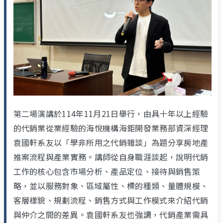
第二場演講於114年11月21日舉行，由具十年以上經驗
的代銷業從業經驗的海悅機構海鉅開發業務部資深經理
袁國軒系友以「學非所用之代銷雜談」為題分享房地產
推案流程與產業實務。講師從自身職涯談起，說明代銷
工作的核心包含市場分析、產品定位、接待與銷售策
略，並以服務對象、區域屬性、標的種類、量體規模、
客層樣貌、規劃流程、銷售方式與工作模式來介紹代銷
與仲介之間的差異。袁國軒系友也強調，代銷產業需具