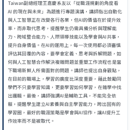
Taiwan副總經理王嘉慶系友以「從職涯規劃的角度看
AI 的現在與未來」為題進行專題演講，講師指出自動化
與人工智慧正在改變各行各業，但AI的價值在於提升效
率，而非取代思考，提醒學生仍需具備分析與理解能
力、跨域整合能力、人際領導技能以及學會與AI共事，
提升自身價值。在AI的運用上，每一次使用都必須審慎
評估其回覆的內容，要學會定義、思考與拆解問題，如
何與人工智慧合作解決複雜問題並重塑工作流程也是當
下職場新鮮人所需面對的問題。講師也提出自身觀點，
在目前的職場上，學習的廣度比深度重要，藉此鼓勵同
學們不只要學習知識，更要學習如何學習，在雜學中找
出邏輯。最後，講師強調AI是輔助工具，不能完全依
賴，提醒學生建立AI素養與自主學習能力，跨出固有的
學習圈，最好的職涯策略是學會與AI協作，讓AI提升工
作效率而不是被取代。