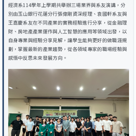
經濟系114學年上學期共舉辦三場業界與系友演講，分
別由玉山銀行花蓮分行張偉剛資深經理、袁國軒系友與
王嘉慶系友在不同產業的實務經驗進行分享，從金融理
財、房地產產業運作與人工智慧的應用等領域出發，以
自身專業與經驗分享見解，讓學生能夠更好的做職涯規
劃，掌握最新的產業趨勢，從各領域專家的職場經驗與
感悟中反思未來發展方向。