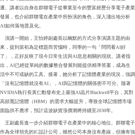
遷。講者以自身在群聯電子從畢業至今的豐富經歷分享電子產業
發展，也介紹群聯電在產業中所扮演的角色，深入淺出地分析
AI如何落地普及化。
演講一開始，王怡婷副處長以幽默的方式分享演講主題的由
來，提到當初為定標題而苦惱時，同學的一句「問問看AI好
了」，正好反映了現今日常生活與AI息息相關的現狀。講者指
出，AI已經從單純的數據整合發展到能提供精準答案，成為生
活中不可或缺的工具。接著，她分析了記憶體產業的現況，強調
「沒有記憶體就沒有AI」，AI與記憶體的關係密不可分。隨著
NVIDIA執行長黃仁勳發布史上最強AI晶片Blackwell平台，其對
高頻寬記憶體（HBM）的需求大幅提升，導致全球記憶體市場
面臨供不應求，預計這波缺貨漲價潮將持續至2030年。
王副處長進一步介紹群聯電子在產業中的核心地位。群聯電子
作為全球領先的IC設計公司，雖然公司本身沒有產線，但擁有強