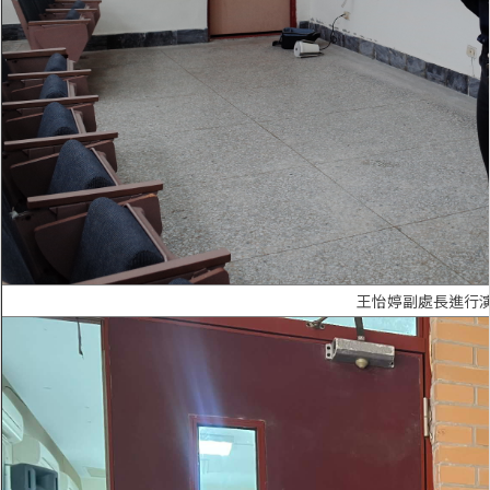
王怡婷副處長進行