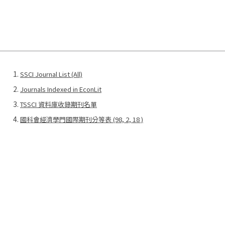
SSCI Journal List (Al
l)
Journals Indexed in EconLit
TSSCI 資料庫收錄期刊名單
國科會經濟學門國際期刊分等表 (98, 2, 18 )