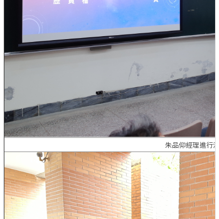
朱品仰經理進行