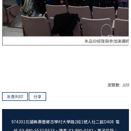
朱品仰經理與參加演講師
瀏覽數:
309
友善列印
分享
974301花蓮縣壽豐鄉志學村大學路2段1號人社二館D408 電
話: 03-890-5532/5533，傳真: 03-890-0192，電子信箱：