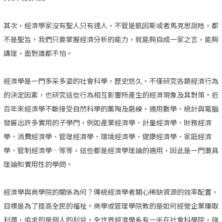
其次，經濟學家沒有聖人只有達人，不管是凱因斯或者馬克思說啥，都
不是聖旨，我們只要掌握經濟分析的能力，就能夠自成一家之言，能夠
講理，面對誰都不怕。
經濟學是一門多采多姿的社會科學，歷史悠久，不僅研究各類經濟行為
的決定因素，也研究這些行為相互影響所產生的經濟現象及其對策。近
百年來經濟學不斷接受自然科學的薰陶及磨練，運用數學、統計與電腦
發展出許多實用的子學門，例如產業經濟學、計量經濟學、財務經濟
學、消費經濟學、管理經濟學、環境經濟學、健康經濟學、家庭經濟
學、管制經濟學…等等，這些都是經濟學理論的運用，因此是一門兼具
理論和實用性的學問。
經濟學與商學院的關係為何？傳統經濟學者關心稀缺資源的效率配置，
目標是為了提高全民的福祉。商學或管理學院教的是如何經營企業賺取
利潤，追求的是個人的利益。全世界經濟學系有一半在社會科學院，強