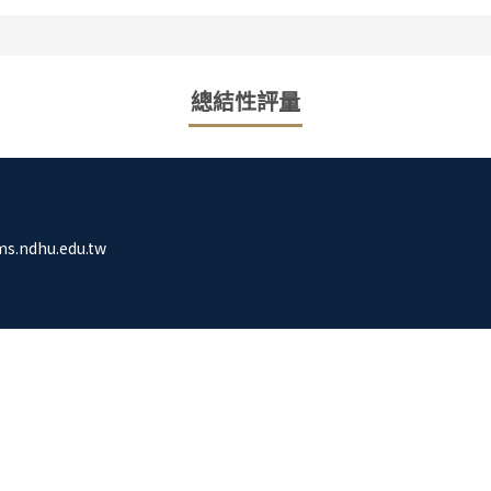
總結性評量
s.ndhu.edu.tw