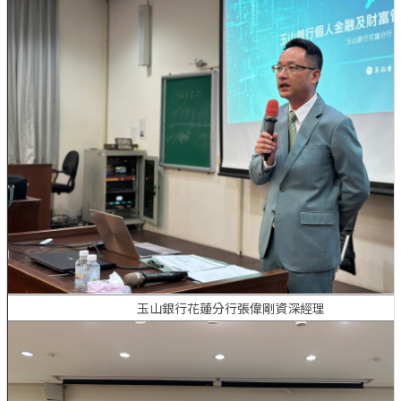
玉山銀行花蓮分行張偉剛資深經理