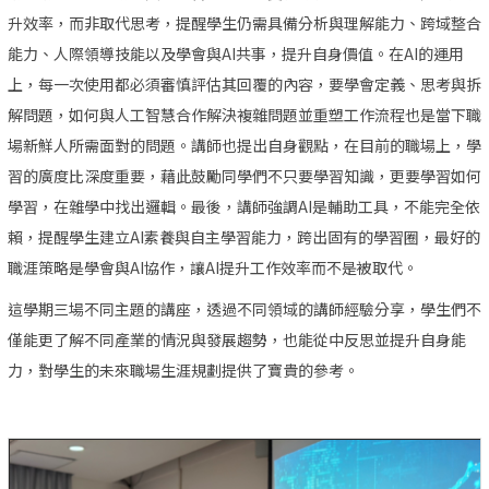
升效率，而非取代思考，提醒學生仍需具備分析與理解能力、跨域整合
能力、人際領導技能以及學會與AI共事，提升自身價值。在AI的運用
上，每一次使用都必須審慎評估其回覆的內容，要學會定義、思考與拆
解問題，如何與人工智慧合作解決複雜問題並重塑工作流程也是當下職
場新鮮人所需面對的問題。講師也提出自身觀點，在目前的職場上，學
習的廣度比深度重要，藉此鼓勵同學們不只要學習知識，更要學習如何
學習，在雜學中找出邏輯。最後，講師強調AI是輔助工具，不能完全依
賴，提醒學生建立AI素養與自主學習能力，跨出固有的學習圈，最好的
職涯策略是學會與AI協作，讓AI提升工作效率而不是被取代。
這學期三場不同主題的講座，透過不同領域的講師經驗分享，學生們不
僅能更了解不同產業的情況與發展趨勢，也能從中反思並提升自身能
力，對學生的未來職場生涯規劃提供了寶貴的參考。