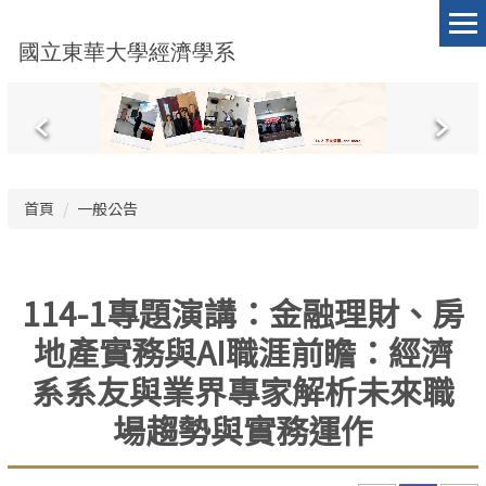
跳
到
國立東華大學經濟學系
主
要
內
容
區
首頁
一般公告
114-1專題演講：金融理財、房
地產實務與AI職涯前瞻：經濟
系系友與業界專家解析未來職
場趨勢與實務運作