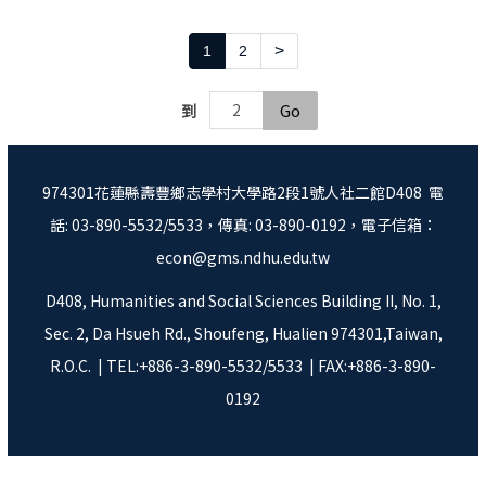
>
1
2
Go
到
974301花蓮縣壽豐鄉志學村大學路2段1號人社二館D408 電
話: 03-890-5532/5533，傳真: 03-890-0192，電子信箱：
econ@gms.ndhu.edu.tw
D408, Humanities and Social Sciences Building II, No. 1,
Sec. 2, Da Hsueh Rd., Shoufeng, Hualien 974301,Taiwan,
R.O.C. | TEL:+886-3-890-5532/5533 | FAX:+886-3-890-
0192