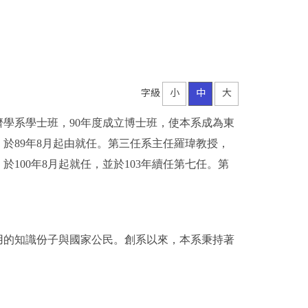
字級
小
中
大
濟學系學士班，90年度成立博士班，使本系成為東
於89年8月起由就任。第三任系主任羅瑋教授，
於100年8月起就任，並於103年續任第七任。第
用的知識份子與國家公民。創系以來，本系秉持著