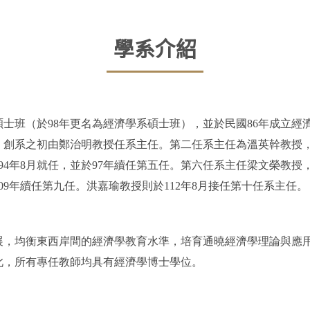
學系介紹
碩士班（於98年更名為經濟學系碩士班），並於民國86年成立經
創系之初由鄭治明教授任系主任。第二任系主任為溫英幹教授，
94年8月就任，並於97年續任第五任。第六任系主任梁文榮教授，
09年續任第九任。洪嘉瑜教授則於112年8月接任第十任系主任。
展，均衡東西岸間的經濟學教育水準，培育通曉經濟學理論與應
此，所有專任教師均具有經濟學博士學位。