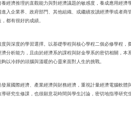
培養經濟推理的直觀能力與對經濟議題的敏感度，養成應用經濟
備進入企業界、政府部門、其他組織、或繼續攻讀經濟學或者商
造，都有很好的成績。
廣度與深度的學習選擇。以基礎學程與核心學程二個必修學程，
經濟分析能力，且由於經濟系的課程與財金學系的密切相關，本
能夠以冷靜的頭腦與溫暖的心靈來面對人生的挑戰。
點發展國際經濟、產業經濟與財務經濟，重視計量經濟電腦軟體
教導研究生修課，也很願意花時間與學生討論，密切地指導研究