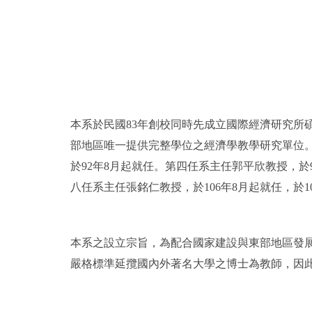
本系於民國83年創校同時先成立國際經濟研究所
部地區唯一提供完整學位之經濟學教學研究單位。
於92年8月起就任。第四任系主任郭平欣教授，於
八任系主任張銘仁教授，於106年8月起就任，於1
本系之設立宗旨，為配合國家建設與東部地區發
嚴格標準延攬國內外著名大學之博士為教師，因