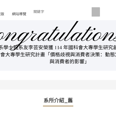
文版
網站導覽
系所介紹_舊